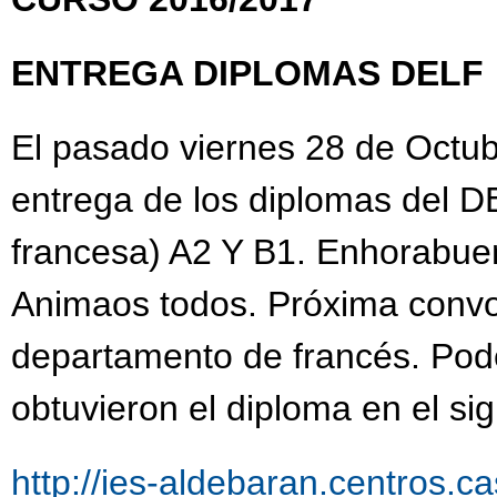
ENTREGA DIPLOMAS DELF
El pasado viernes 28 de Octubr
entrega de los diplomas del 
francesa) A2 Y B1. Enhorabuen
Animaos todos. Próxima convo
departamento de francés. Pod
obtuvieron el diploma en el si
http://ies-aldebaran.centros.c