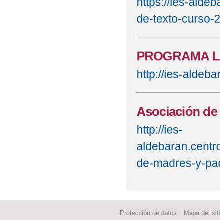
https://ies-alde
de-texto-curso
PROGRAMA L
http://ies-aldeb
Asociación de
http://ies-
aldebaran.centr
de-madres-y-pa
Protección de datos
Mapa del sit