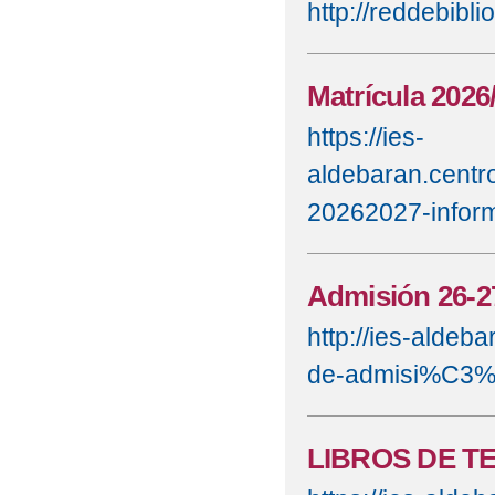
http://reddebibli
Matrícula 2026
https://ies-
aldebaran.centr
20262027-info
Admisión 26-2
http://ies-aldeb
de-admisi%C3%
LIBROS DE TE