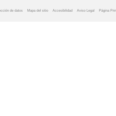
ección de datos
Mapa del sitio
Accesibilidad
Aviso Legal
Página Prin